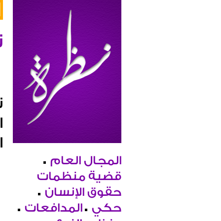
ن
ت
ا
ا
المجال العام
قضية منظمات
حقوق الإنسان
حكي
المدافعات