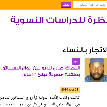
ظرة للدراسات النسوية
لاتجار بالنساء
خبر
انتهاك صارخ للقوانين: زواج السيناتور 
بطفلة مصرية تبلغ 13 عام
21 مايو 2010
في انتهاك صارخ للقوانين في كل من مصر و نيجيريا المتع