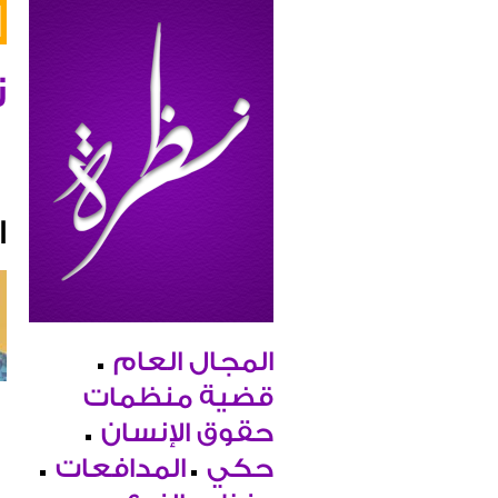
ن
ا
المجال العام
قضية منظمات
حقوق الإنسان
حكي
المدافعات