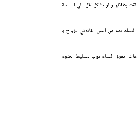
القت بظلالها و لو بشكل اقل علي الساحة
لنساء بدء من السن القانوني للزواج و
ات حقوق النساء دوليا لتسليط الضوء