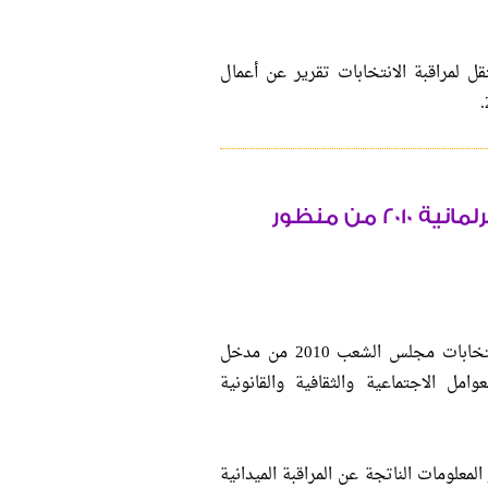
 لمراقبة الانتخابات تقرير عن أعمال
خريطة تفاعلية لمراقبة الانتخابات البرلمانية 2010 من منظور
أعلنت نظرة للدراسات النسوية أنها ستقوم بمراقبة انتخابات مجلس الشعب 2010 من مدخل
ل الاجتماعية والثقافية والقانونية
علومات الناتجة عن المراقبة الميدانية