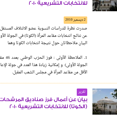
للانتخابات التشريعية 2010
2 ديسمبر 2010
صدرت نظرة للدراسات النسوية عضو الائتلاف المستقل ل
البيان ملاحظاتان حول نتيجة انتخابات الكوتا وهما
الأقل من مقاعد المرأة في مجلس الشعب المقبل.
تقرير
بيان عن أعمال فرز صناديق المرشحات
(الكوتا) للانتخابات التشريعية 2010