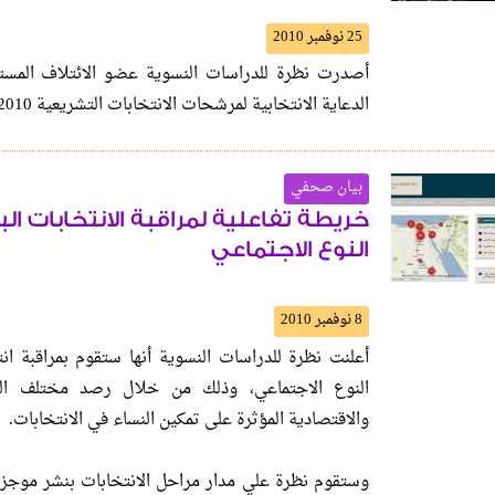
25 نوفمبر 2010
أصدرت نظرة للدراسات النسوية عضو الائتلاف المستقل
الدعاية الانتخابية لمرشحات الانتخابات التشريعية 2010.
بيان صحفي
النوع الاجتماعي
8 نوفمبر 2010
النوع الاجتماعي، وذلك من خلال رصد مختلف العوام
والاقتصادية المؤثرة على تمكين النساء في الانتخابات.
وستقوم نظرة علي مدار مراحل الانتخابات بنشر موجز الم