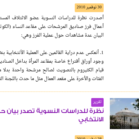
30 نوفمبر 2010
أصدرت نظرة للدراسات النسوية عضو الائتلاف المستق
البيان عدة مشاهدات حول عملية الفرز وهي:
1. أنعكس عدم دراية القائمين على العملية الأنتخابية ب
وجود أوراق أقتراع خاصة بمقاعد المرأة بداخل الصنادي
قيام الكثيروم بالتصويت لصالح مرشحة واحدة بدلا
الفئات والأخرة على مقعد العمال مثل ما حدث باللجنة الثا
تقرير
نظرة للدراسات النسوية تصدر بيان حو
الانتخابي