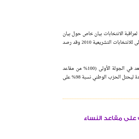
مراقبة الانتخابات بيان خاص حول بيان
عن نتائج انتخابات مقاعد المرأة (الكوتا) في الجولة الأولى للانتخابات التشريعية 2010 وقد رصد
1. الملاحظة الأولى : فوز الحزب الوطني بعدد 46 مقعد في الجولة الأولى (100% من مقاعد
الجولة الأولى) و إمكانية زيادة هذا العدد في جولة الإعادة ليحتل الحزب الوطني نسبة 98% على
 على مقاعد النساء