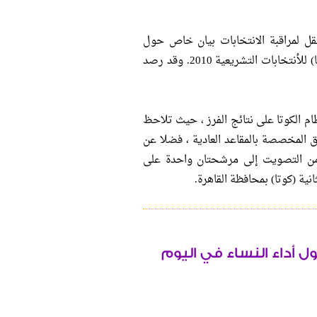
ل لمراقبة الانتخابات بيان خاص حول
أعمال فرز صناديق المرشحات على مقاعد النساء (الكوتا) للأنتخابات التشريعية 2010. وقد رصد
نظام الكوتا على نتائج الفرز ، حيث تلاحظ
ق المخصصة بالمقاعد العادية ، فضلا عن
 من التصويت إلى مرشحتان واحدة على
نية (كوتا) بمحافظة القاهرة.
ل أداء النساء في اليوم