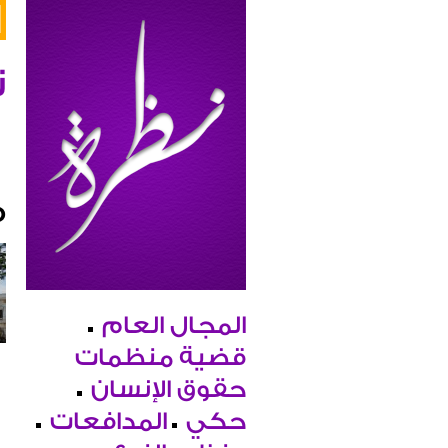
ن
م
المجال العام
قضية منظمات
حقوق الإنسان
حكي
المدافعات