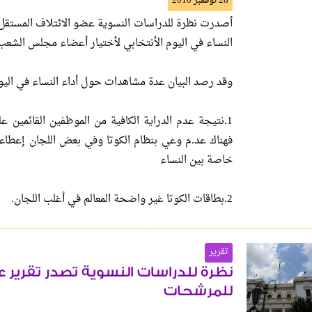
28 نوفمبر 2010
أصدرت نظرة للدراسات النسوية عضو الائتلاف المستقل 
النساء في اليوم الأنتخابي لأختيار أعضاء مجلس الشعب 2010
وقد رصد البيان عدة مشاهدات حول أداء النساء في اليو
1.نتيجة عدم الدراية الكافية من الموظفين القائمين على
فهناك عد.م وعي بنظام الكوتا وفي بعض اللجان إعطاء 
خاصة بين النساء
2.بطاقات الكوتا غير واضحة المعالم في أغلب اللجان.
تقرير
نظرة للدراسات النسوية تصدر تقرير ع
للمرشحات