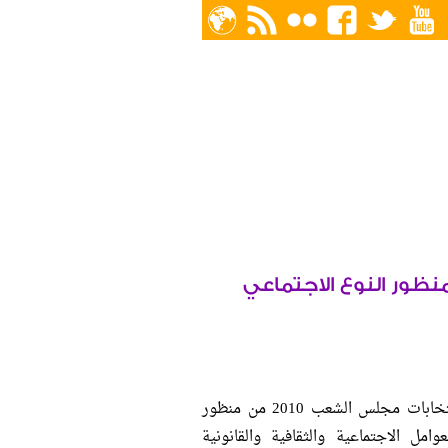
أعلنت نظرة للدراسات النسوية أنها ستقوم بمراقبة انتخابات مجلس الشعب 2010 من منظور
ل الاجتماعية والثقافية والقانونية