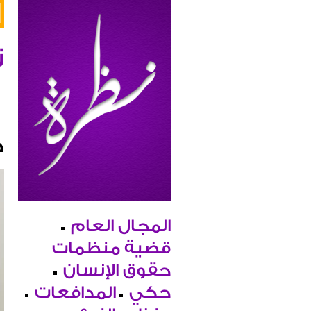
ن
ح
المجال العام
قضية منظمات
حقوق الإنسان
حكي
المدافعات