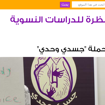
ظرة للدراسات النسوية
ملة "جسدي وحدي"