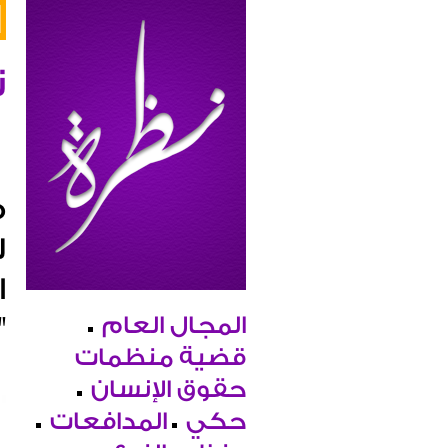
ن
ل
ا
المجال العام
"
قضية منظمات
حقوق الإنسان
حكي
المدافعات