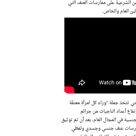
من الشرعية على ممارسات العنف التي
ين العام والخاص.
تي تتخذ جملة "وراء كل امرأة معنفّة
رتفاع أعداد الناجيات من جرائم
نسية في المجال العام، بعد أن تم توثيق
2 وغير ذلك من انتهاكات وممارسات عنف جنسي وجسدي ولفظي