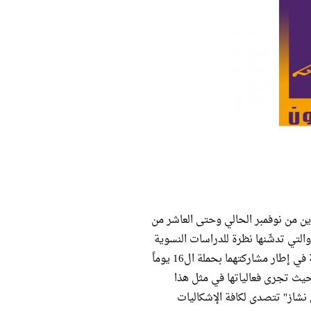
ن من نوفمبر الحالي وحتى العاشر من
التي تدشّنها نظرة للدراسات النسوية
ومركز قضايا المرأة المصرية في إطار مشاركتهما بحملة ال16 يوماً
يث تجرى فعالياتها في مثل هذا
 نشاز" تتصدى لكافة الإشكاليات