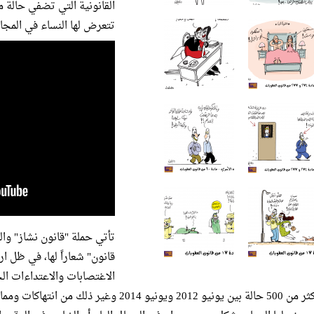
القانونية التي تضفي حالة 
تتعرض لها النساء في المجال
تأتي حملة "قانون نشاز" وال
قانون" شعاراً لها، في ظل ا
الاغتصابات والاعتداءات الج
أكثر من 500 حالة بين يونيو 2012 ويونيو 014