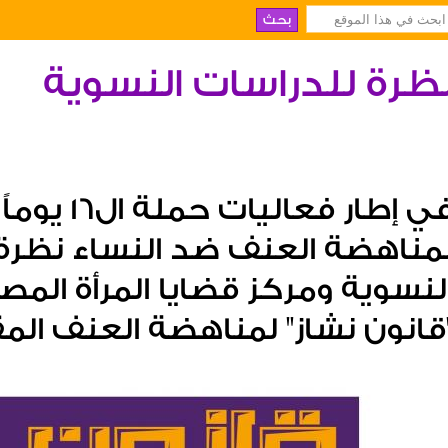
ظرة للدراسات النسوية
في إطار فعاليا
مناهضة العنف ضد النساء نظرة
لنسوية ومركز قضايا المرأة المص
قانون نشاز" لمناهضة العنف الم