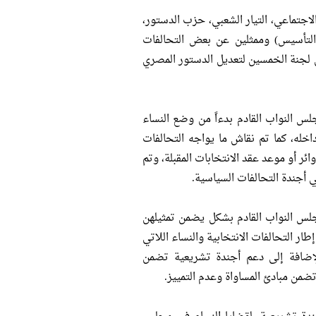
اجتماعي، التيار الشعبي، حزب الدستور،
لتأسيس) وممثلين عن بعض التحالفات
ن لجنة الخمسين لتعديل الدستور المصري
 النواب القادم بدءاً من وضع النساء
داخله، كما تم نقاش ما يواجه التحالفات
ر أو موعد عقد الانتخابات المقبلة، وتم
 أجندة التحالفات السياسية.
لس النواب القادم بشكل يضمن تمثيلهن
طار التحالفات الانتخابية والنساء اللاتي
الإضافة إلى دعم أجندة تشريعية تضمن
تضمن مبادئ المساواة وعدم التمييز.