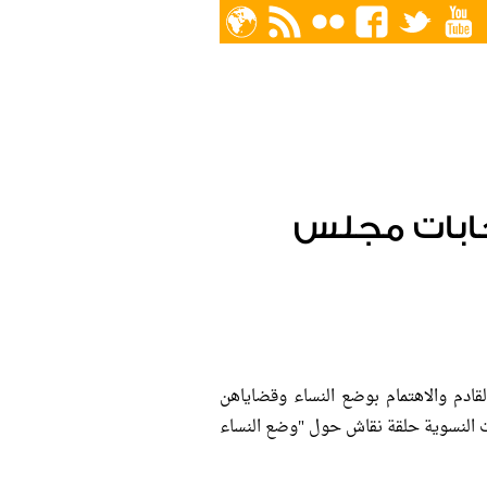
خابات مجلس
قادم والاهتمام بوضع النساء وقضاياهن
 النسوية حلقة نقاش حول "وضع النساء