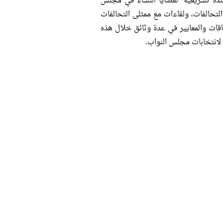
ندة تشريعية لقضايا النساء في مجلس
لتحالفات، ولقاءات مع ممثلى التحالفات
اقات والمعايير في عدة وثائق خلال هذه
 لانتخابات مجلس النواب.