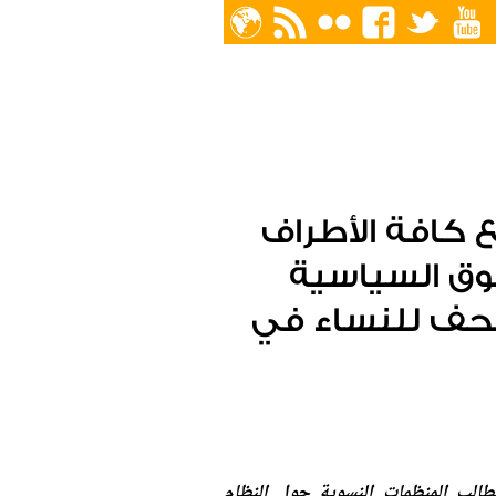
 كافة الأطراف
وق السياسية
جحف للنساء في
بمطالب المنظمات النسوية حول النظام