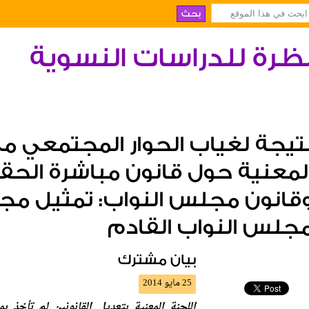
ظرة للدراسات النسوية
تيجة لغياب الحوار المجتمعي مع
لمعنية حول قانون مباشرة الحق
قانون مجلس النواب: تمثيل م
جلس النواب القادم
بيان مشترك
25 مايو 2014
اللجنة المعنية بتعديل القانونين لم تأخذ 