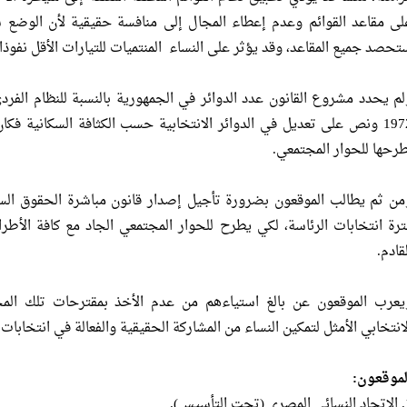
لى مقاعد القوائم وعدم إعطاء المجال إلى منافسة حقيقية لأن الوضع 
تحصد جميع المقاعد، وقد يؤثر على النساء المنتميات للتيارات الأقل نفوذا
1972 ونص على تعديل في الدوائر الانتخابية حسب الكثافة السكانية فكان
طرحها للحوار المجتمعي.
من ثم يطالب الموقعون بضرورة تأجيل إصدار قانون مباشرة الحقوق السي
ترة انتخابات الرئاسة، لكي يطرح للحوار المجتمعي الجاد مع كافة الأطر
قادم.
يعرب الموقعون عن بالغ استياءهم من عدم الأخذ بمقترحات تلك المجم
لانتخابي الأمثل لتمكين النساء من المشاركة الحقيقية والفعالة في انتخابات
لموقعون:
 التأسيس).