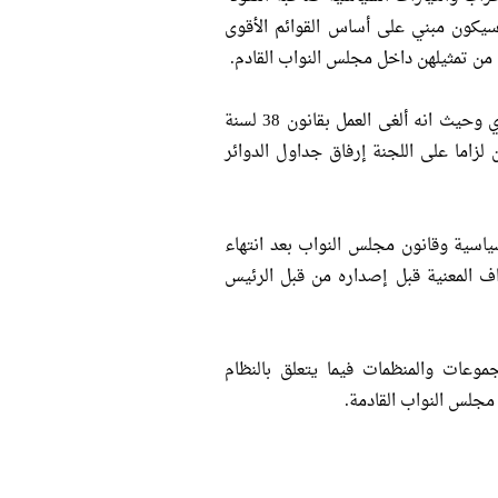
سيكون مبني على أساس القوائم الأقوى
 من تمثيلهن داخل مجلس النواب القادم.
ولم يحدد مشروع القانون عدد الدوائر في الجمهورية بالنسبة للنظام الفردي وحيث انه ألغى العمل بقانون 38 لسنة
 لزاما على اللجنة إرفاق جداول الدوائر
اسية وقانون مجلس النواب بعد انتهاء
اف المعنية قبل إصداره من قبل الرئيس
وعات والمنظمات فيما يتعلق بالنظام
 مجلس النواب القادمة.