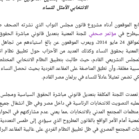
الانتخابي الأمثل للنساء
يطرح في
مؤتمر صحفي
للجنة المعنية بتعديل قانوني مباشرة الحقو
الموافق 24 مايو 2014، ويعرب الموقعون عن بالغ استياءهم 
المعنية بحقوق النساء وكذلك العديد من الأحزاب حول تطبيق نظام ان
كي تضمن تمثيلاً عادلاً للنساء في برلمان مصر القادم.
تعمدت اللجنة المكلفة بتعديل قانوني مباشرة الحقوق السياسية ومجلس 
مليه التصويت للانتخابات الرئاسية في داخل مصر وفي ظل انشغال جميع ا
منظمات المجتمع المدني بالانتخابات ,مما يعني عدم مشاركتهم في الحو
لمعنية أمام الأمر الواقع بالقانون المطروح الذي سيؤدي إلى طمس التعددية
ئات المجتمع المصري في ظل تطبيق النظام الفردي على غالبية المقاعد البرلم