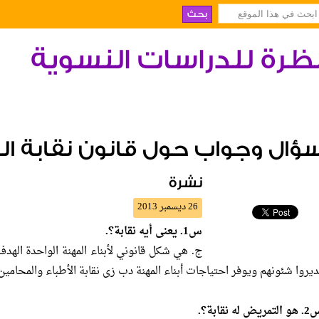
ظرة للدراسات النسوية
ؤال وجواب حول قانون نقابة ال
نشرة
26 ديسمبر 2013
س1. يعنى أيه نقابة؟.
ج. هي شكل قانوني لأبناء المهنة الواحدة اله
ديروا شئونهم ويوفر احتياجات أبناء المهنة دب زى نقابة الأطباء والمحامين
لتمريض له نقابة؟.