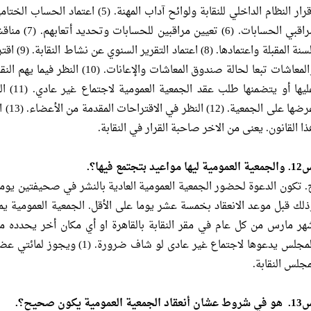
إقرار النظام الداخلي للنقابة ولوائح آداب ا
مراقبي الحسابات
السنة المقبل
والمعاشات تبعا لحالة صندوق المعاشات 
عليها أو
عرضها 
ذا القانون. يعنى من الاخر صاحبة القرار في النقابة.
عمومية ليها مواعيد بتجتمع فيها؟.
. تكون الدعوة لحضور الجمعية العمومية العادية بالنشر في صحيفتين يوم
المجلس يدعوها لاجتماع غير عادى لو
مجلس النقابة.
ان أنعقاد الجمعية العمومية يكون صحيح؟.