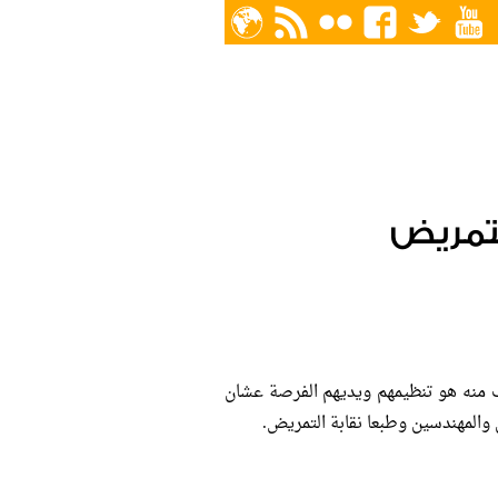
تمريض
دف منه هو تنظيمهم ويديهم الفرصة عشان
 والمهندسين وطبعا نقابة التمريض.