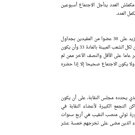
ملش العدد يتأجل الاجتماع أسبوعين
مل العدد.
ج. مجلس النقابة مشكل من النقيب وعدد من الأعضاء لا يقل عن 16 ولا يزيد على 30 عضوا من المقيدين بجداول
النقابة قبل أول يناير السابق للانعقاد، ويتعين أن يكون بمجلس النقابة ممثلون لكل الشعب المبينة بالمادة 33 وأن يكون
اما على الأقل والنصف الآخر ممن لم
لا يكون الاجتماع صحيحا إلا إذا حضره
ذي يحدده مجلس النقابة، على أن يكون
كن التجمع الكبيرة لأعضاء النقابة في
دورة تولي منصب النقيب هي أربع سنوات
أعضاء الذين مضى على تخرجهم خمسة عشر