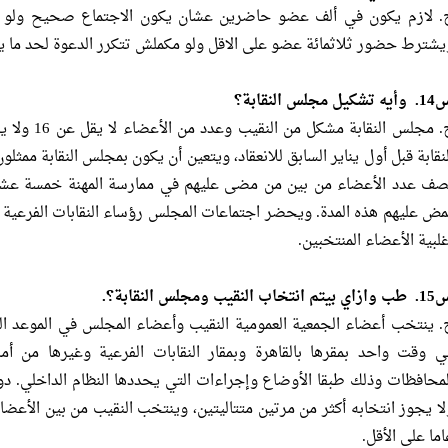
. لازم يكون في ألف عضو حاضرين عشان يكون الاجتماع صحيح ولو مك
يشترط حضور ثلاثمائة عضو على الاقل ولو مكملش تتكرر الدعوة لحد ما يك
تشكيل مجلس النقابة؟
صف عدد الأعضاء من بين من مضى عليهم في ممارسة المهنة خمسة عشر ع
مض عليهم هذه المدة. ويحضر اجتماعات المجلس رؤساء النقابات الفرعية و
غلبية الأعضاء المنتخبين.
تم انتخاب النقيب ومجلس النقابة؟.
. ينتخب أعضاء الجمعية العمومية النقيب وأعضاء المجلس في الموعد ال
ي وقت واحد بمقرها بالقاهرة وبمقار النقابات الفرعية وغيرها من أما
لمحافظات وذلك طبقا الأوضاع وإجراءات التي يحددها النظام الداخلي. 
لا يجوز انتخابه أكثر من مرتين متتاليتين، وينتخب النقيب من بين ال
اما على الأقل.