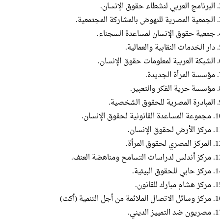
 الإنسان.
 المجتمعية.
 السجناء.
لعمالية.
ق الإنسان.
جديدة.
لتعبير.
الشخصية.
دة القانونية لحقوق الإنسان.
أرض لحقوق الإنسان.
لمصري لحقوق المرأة.
راسات التسامح ومناهضة العنف.
بي للحقوق البيئية.
ام مبارك للقانون.
ال الملائمة من أجل التنمية (أكت)
ضد التمييز الديني.