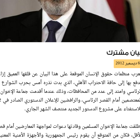
يان مشترك
6 ديسمبر 2012
عرب منظمات حقوق الإنسان الموقعة على هذا البيان عن قلقها العميق إزا
دفع بها إلى حافة الاحتراب الأهلي، الذي بدت نذره أمس بحرب الشوارع 
لرئاسي وامتد إلى عدد من المحافظات، وذلك عندما أقدمت جماعة الإخوان
لاستفتاء على مشروع الدستور الجديد منتصف الشهر الجاري.
طلقت جماعة الإخوان المسلمين وقادتها دعوات لمواجهة المعارضين أمام قصر
لأقل، فكان من المتوقع أن يقوم رئيس الجمهورية والأجهزة الأمنية المع