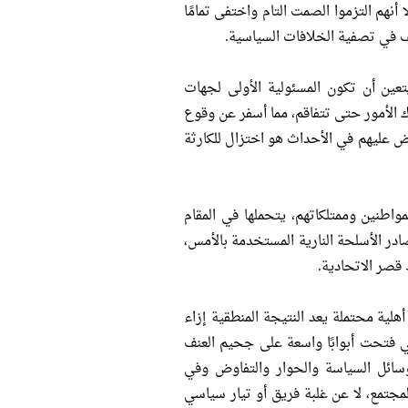
أنهم التزموا الصمت التام واختفى تمامًا
ف في تصفية الخلافات السياسية.
ين أن تكون المسئولية الأولى لجهات
ك الأمور حتى تتفاقم، مما أسفر عن وقوع
ض عليهم في الأحداث هو اختزال للكارثة
اطنين وممتلكاتهم، يتحملها في المقام
ادر الأسلحة النارية المستخدمة بالأمس،
قصر الاتحادية.
هلية محتملة يعد النتيجة المنطقية إزاء
لي فتحت أبوابًا واسعة على جحيم العنف
سائل السياسة والحوار والتفاوض وفي
جتمع، لا عن غلبة فريق أو تيار سياسي