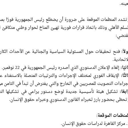
ينه.
تشدد المنظمات الموقعة على ضرورة أن يضطلع رئيس الجمهورية فورًا بمسئ
لسلم الأهلي وذلك باتخاذ قرارات فورية تهيئ المناخ لحوار وطني متكافئ 
قتضي:
لاً:
فتح تحقيقات حول المسئولية السياسية والجنائية عن الأحداث الك
لاتحادية.
نيًا:
إلغاء الإعلان الدستوري الذي أصدره رئيس الجمهورية في 22 نوفمبر.
لثًا:
الإيقاف الفوري لمختلف الإجراءات والترتيبات المتصلة بالاستفتاء 
جراءات التصويت للمصريين في الخارج والتي يفترض أن تبدأ في الثامن من
بعًا:
تشكيل هيئة تأسيسية جديدة لوضع دستور يراعي في تشكيلها التمث
تحظى بحضور بارز لخبراء القانون الدستوري وخبراء حقوق الإنسان.
لمنظمات الموقعة
:
 الإنسان.