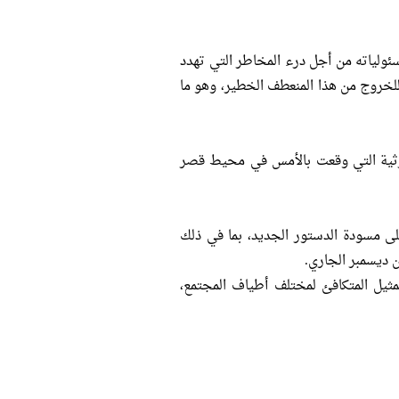
ولياته من أجل درء المخاطر التي تهدد
للخروج من هذا المنعطف الخطير، وهو ما
ارثية التي وقعت بالأمس في محيط قصر
على مسودة الدستور الجديد، بما في ذلك
 ديسمبر الجاري.
يل المتكافئ لمختلف أطياف المجتمع،