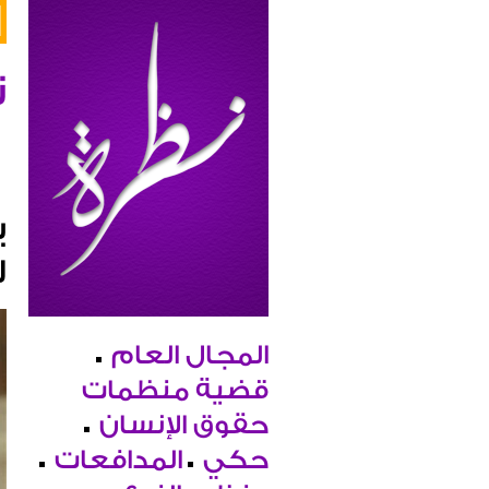
ن
ي
ل
المجال العام
قضية منظمات
حقوق الإنسان
حكي
المدافعات