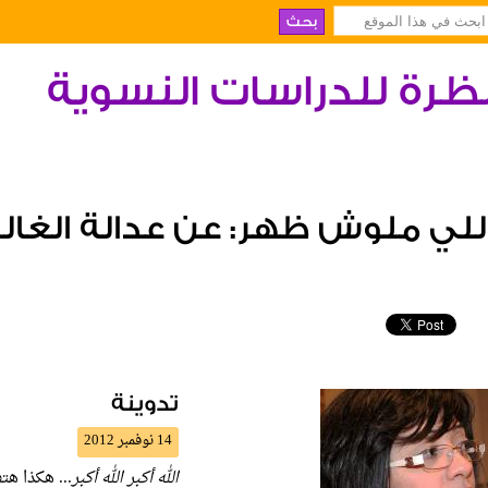
ظرة للدراسات النسوية
للي ملوش ظهر: عن عدالة الغال
تدوينة
14 نوفمبر 2012
الله أكبر الله أكبر
... هكذا ه