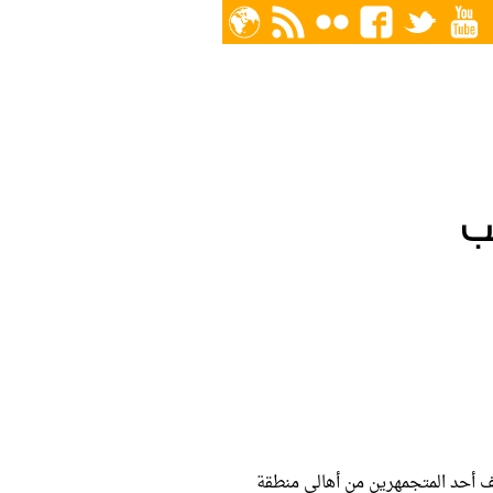
ب
تف أحد المتجمهرين من أهالي منطقة