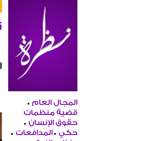
ن
ا
المجال العام
قضية منظمات
حقوق الإنسان
حكي
المدافعات