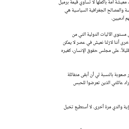
معيشة أمة بأكملها لا تساوي قيمة برميل
اسة والمصالح الجغرافية السياسية هي
هم آدميين.
مستوى الآليات الدولية التي من
خرى أننا لازلنا نعيش في عصر لا يمكن
قليلاً. على مجلس حقوق الإنسان، كغيره
 صعوبة بالنسبة لي أن أبقى متفائلة
د عائلتي الذين تعرضوا للحبس
ؤية والدي مرة أخرى. لا أستطيع تخيل