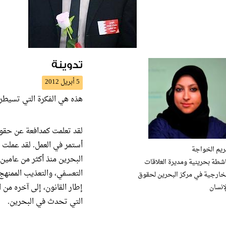
تدوينة
5 أبريل 2012
هذه هي الفكرة التي تسيطر
لقد تعلمت كمدافعة عن حقو
أستمر في العمل. لقد عملت 
ريم الخواجة
البحرين منذ أكثر من عامين
شطة بحرينية ومديرة العلاقات
التعسفي، والتعذيب الممنهج
لخارجية في مركز البحرين لحقوق
إطار القانون، إلى آخره من ا
إنسان
التي تحدث في البحرين.