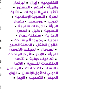
ف
الأكاديمية
إيران
البرلمان
و
والمرأة
أفلام
الدستور
تنقيب في التابوهات
نشرة
ا
نظرة
النسوية الإسلامية
تدريب
بورسعيد
حقوق
المرأة
تجمعات سلمية
إ
النسوية
دليل
فحص
ا
العذرية
سلطنة عمان
ف
نيجريا
مجموعة مساندة
قانون الطفل
المحلة الكبرى
م
السودان
المجلس القومى
للمرأة
الإيدز
الأمم المتحدة
اتفاقيات دولية
ائتلاف
و
المنظمات النسوية
الاتجار
و
بالنساء
الانتخابات
المجلس
و
الدولي لحقوق الإنسان
الزواج
المبكر
التعذيب
الايدز
إ
ا