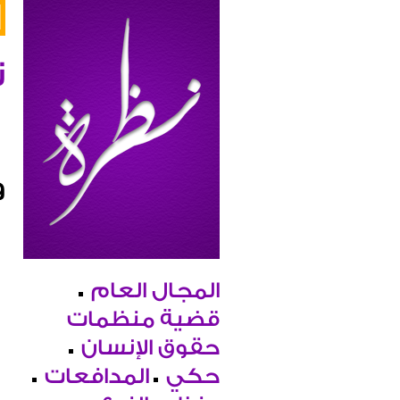
ن
و
المجال العام
قضية منظمات
حقوق الإنسان
حكي
المدافعات