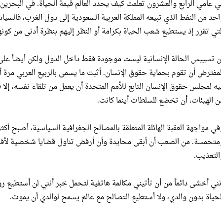
ي عامي الرابع والعشرون تعلمت كيف يحدد العالم قيمة الحياة. في البحرين، 
احد من النفط الذي تبيعه المملكة العربية السعودية إلى دول الغرب، فالسي
لتي تقرر إذ يستطيع شعب الحياة بكرامة أو النظر إليهم بنظرة أدنى من كون
ن تسييس الحالة الإنسانية ليست موجودة فقط داخل الدول ولكن أيضاً على 
لمفترض أن تقوم بحماية حقوق الإنسان. أثبت ما يسمى بالربيع العربي مرة أ
يه لمجلس حقوق الإنسان التابع للأمم المتحدة أن يعمل من تلقاء نفسه، إلا 
ن الهيئات، أن تخضع للسلطات أينما كانت.
في مواجهة العقبة الهائلة المتعلقة بالمصالح الجغرافية السياسية، أصبح أكثر
متحمسة. من الصعب أن أبقى محايدة وأن أرفض تناول قضايا شخصية لأفرا
التعذيب.
نني أخشى دائماً من أن تأتيني مكالمة هاتفية لتحمل خبر أنني لن أستطيع ر
لحياة بدون والدي، ولا أستطيع التصالح مع عالم يسمح لوالدي أن يموت.