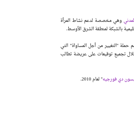
لمدني
وهي مخصصة لدعم نشاط المرأة
ليمية بالشبكة لمنطقة الشرق الأوسط.
م حملة "التغيير من أجل المساواة" التي
لمرأة من خلال تجميع توقيعات على عريضة تطالب
يسون دي فورجيه
" لعام 2010.