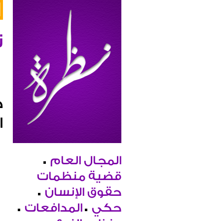
ن
د
ا
المجال العام
قضية منظمات
حقوق الإنسان
حكي
المدافعات