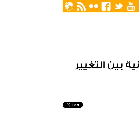
ية بين التغيير