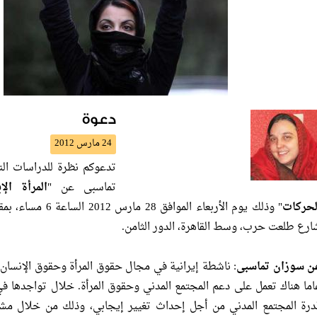
دعوة
24 مارس 2012
تدعوكم نظرة للدراسات ا
تماسبى عن "
المرأة الإ
لحركات
ارع طلعت حرب، وسط القاهرة، الدور الثامن.
ن سوزان تماسبى
اما هناك تعمل على دعم المجتمع المدني وحقوق المرأة. خلال تواجدها في
درة المجتمع المدني من أجل إحداث تغيير إيجابي، وذلك من خلال مشا