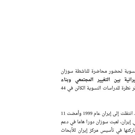
لنسوية لحضور محاضرة للناشطة سوزان
يرانية بين التغيير المجتمعي وبناء
" وذلك يوم الأربعاء الموافق 28 مارس 2012 الساعة 6 مساء، بمقر نظرة للدراسات النسوية الكائن في 44
: ناشطة إيرانية في مجال حقوق المرأة وحقوق الإنسان. انتقلت إلى إيران عام 1999 وأمضت 11
 إيران، لعبت سوزان دورا هاما في دعم
ركتها في تأسيس مركز إيران للأبحاث