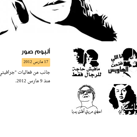
ألبوم صور
17 مارس 2012
جانب من فعاليات "جرافيتي 
منذ 9 مارس 2012.