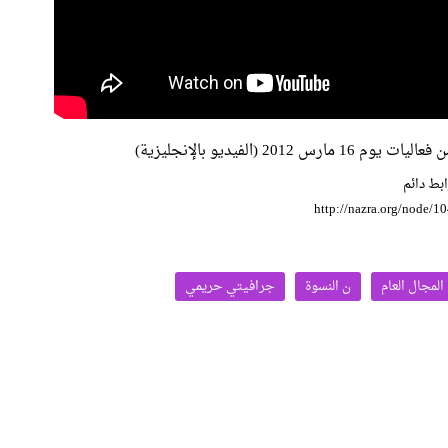
فعاليات يوم 16 مارس 2012 (الفيديو بالإنجليزية)
بط دائم
http://nazra.org/node/1
المجال العام
ن النسوة
جرافيتي حريمي