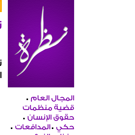
ن
ت
ا
المجال العام
قضية منظمات
حقوق الإنسان
حكي
المدافعات