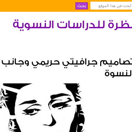
ظرة للدراسات النسوية
صاميم جرافيتي حريمي وجانب 
لنسوة