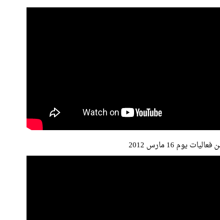
 فعاليات يوم 16 مارس 2012