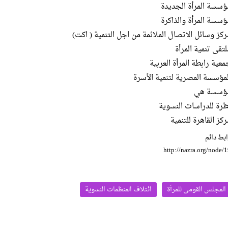
ؤسسة المرأة الجديدة
ؤسسة المرأة والذاكرة
ركز وسائل الاتصال الملائمة من اجل التنمية ( اكت)
لتقى تنمية المرأة
معية رابطة المرأة العربية
لمؤسسة المصرية لتنمية الأسرة
ؤسسة هي
ظرة للدراسات النسوية
كز القاهرة للتنمية
بط دائم
http://nazra.org/node/
المجلس القومى للمرأة
ائتلاف المنظمات النسوية