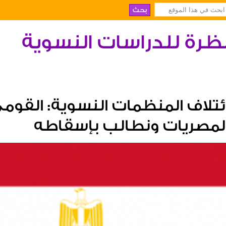
ظرة للدراسات النسوية
ئتلاف المنظمات النسوية: القومي 
لمصريات ونطالب بإسقاطه